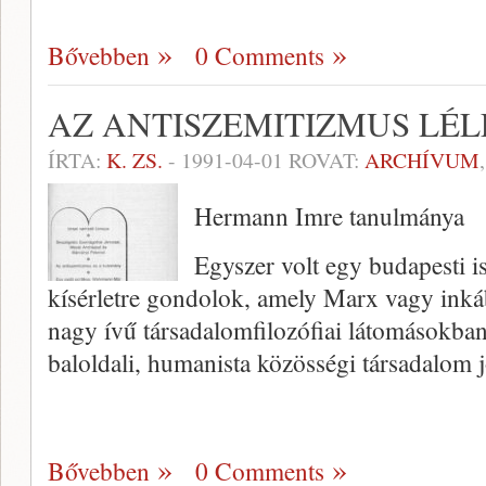
Bővebben
0 Comments
AZ ANTISZEMITIZMUS LÉ
ÍRTA:
K. ZS.
-
1991-04-01
ROVAT:
ARCHÍVUM
Hermann Imre tanulmánya
Egyszer volt egy budapesti i
kísérletre gondolok, amely Marx vagy in
nagy ívű társadalomfilozófiai látomásokban
baloldali, humanista közösségi társadalom 
Bővebben
0 Comments