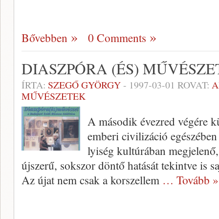
Bővebben
0 Comments
DIASZPÓRA (ÉS) MŰVÉSZE
ÍRTA:
SZEGŐ GYÖRGY
-
1997-03-01
ROVAT:
A
MŰVÉSZETEK
A második évezred végére kü
emberi civilizáció egészében 
lyiség kultúrában megjelenő,
újszerű, sokszor döntő hatását tekintve is s
Az újat nem csak a korszellem
… Tovább »