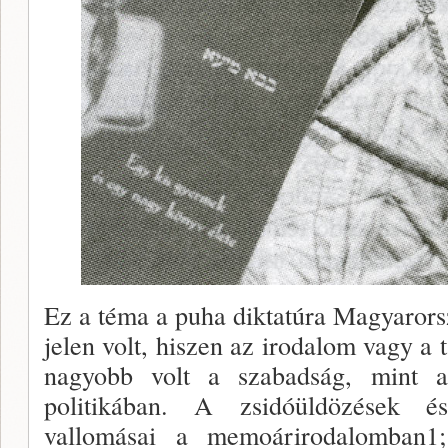
Ez a téma a puha diktatúra Magyarors
jelen volt, hiszen az irodalom vagy a
nagyobb volt a szabadság, mint a
politikában. A zsidóüldözések és
vallomásai a memoárirodalom­ban1