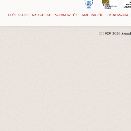
ELŐFIZETÉS
KAPCSOLAT
SZERKESZTŐK
MAGUNKRÓL
IMPRESSZUM
© 1989-2026 Szombat