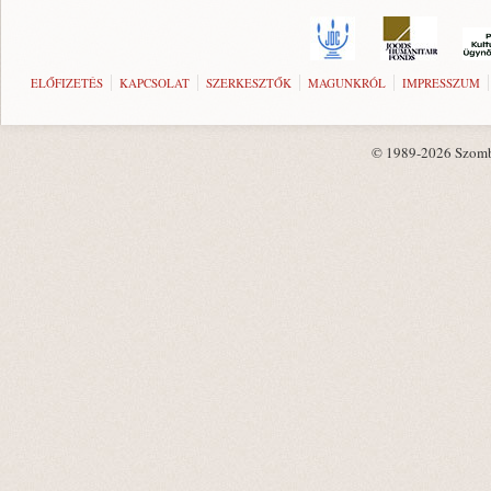
ELŐFIZETÉS
KAPCSOLAT
SZERKESZTŐK
MAGUNKRÓL
IMPRESSZUM
© 1989-2026 Szombat