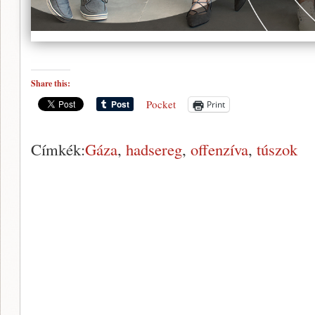
Share this:
Pocket
Print
Címkék:
Gáza
,
hadsereg
,
offenzíva
,
túszok