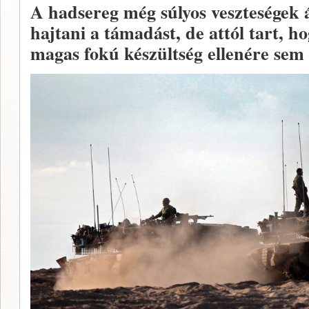
A hadsereg még súlyos veszteségek 
hajtani a támadást, de attól tart, ho
magas fokú készültség ellenére sem 