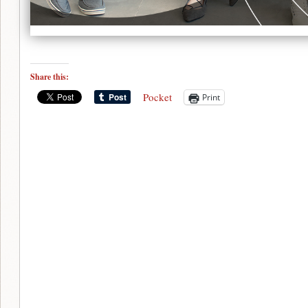
Share this:
Pocket
Print