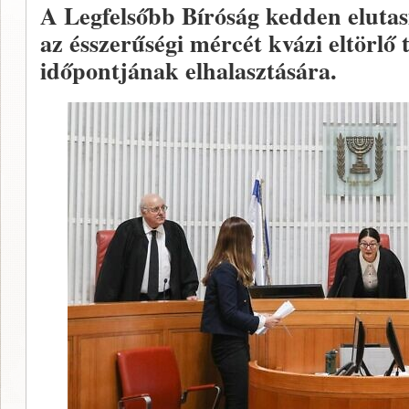
A Legfelsőbb Bíróság kedden elutas
az ésszerűségi mércét kvázi eltörlő 
időpontjának elhalasztására.