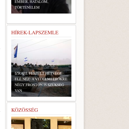
EMBER, HATALOM,
TÖRTÉNELEM
HÍREK-LAPSZEMLE
IZRAEL FESZÜLT HÉTVÉGE
ELÉ NÉZ: A VÉDELMI ERŐKRE
NÉGY FRONTON IS SZÜKSÉG
VAN
KÖZÖSSÉG