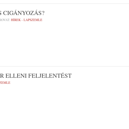
S CIGÁNYOZÁS?
ROVAT:
HÍREK - LAPSZEMLE
R ELLENI FELJELENTÉST
SZEMLE