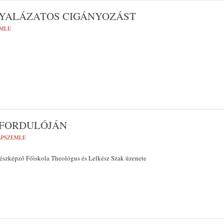
GYALÁZATOS CIGÁNYOZÁST
EMLE
VFORDULÓJÁN
LAPSZEMLE
észképző Főiskola Theológus és Lelkész Szak üzenete