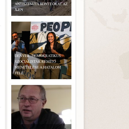
ANTISZEMITA KONTEÓKAT AZ
X-EN
DENVER: DEMOKRATIKUS
SZOCIALISTÁK RÉMÍTŐ
MENETELÉSE A HATALOM
FELÉ