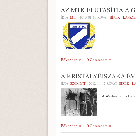
AZ MTK ELUTASÍTJA A 
ÍRTA:
MTI
-
2013-01-05
ROVAT:
HÍREK - LAPSZ
Bővebben
0 Comments
A KRISTÁLYÉJSZAKA É
ÍRTA:
SZOMBAT
-
2012-11-12
ROVAT:
HÍREK - 
A Wesley János Lelk
Bővebben
0 Comments