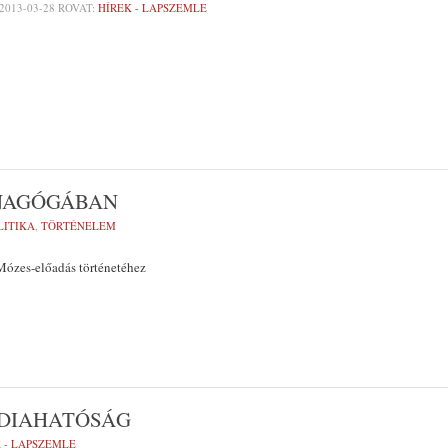
2013-03-28
ROVAT:
HÍREK - LAPSZEMLE
INAGÓGÁBAN
LITIKA
,
TÖRTÉNELEM
Mózes-előadás történetéhez
ÉDIAHATÓSÁG
 - LAPSZEMLE