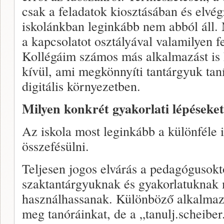
csak a feladatok kiosztásában és elvég
iskolánkban leginkább nem abból áll. 
a kapcsolatot osztályával valamilyen fe
Kollégáim számos más alkalmazást is 
kívül, ami megkönnyíti tantárgyuk taní
digitális környezetben.
Milyen konkrét gyakorlati lépéseket
Az iskola most leginkább a különféle 
összefésülni.
Teljesen jogos elvárás a pedagógusokt
szaktantárgyuknak és gyakorlatuknak 
használhassanak. Különböző alkalmazá
meg tanóráinkat, de a „tanulj.scheiber.