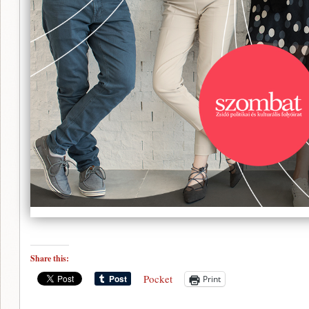
Share this:
Pocket
Print