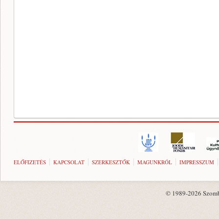
ELŐFIZETÉS
KAPCSOLAT
SZERKESZTŐK
MAGUNKRÓL
IMPRESSZUM
© 1989-2026 Szombat