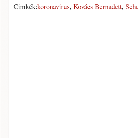
Címkék:
koronavírus
,
Kovács Bernadett
,
Sche