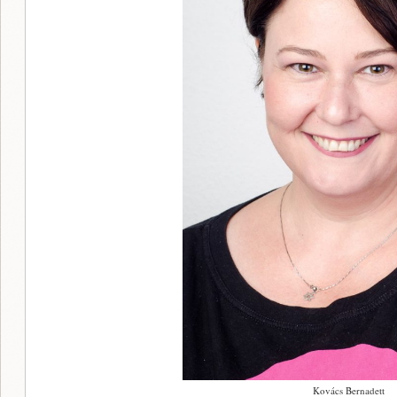
Kovács Bernadett