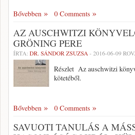
Bővebben
0 Comments
AZ AUSCHWITZI KÖNYVEL
GRÖNING PERE
ÍRTA:
DR. SÁNDOR ZSUZSA
-
2016-06-09
ROV
Részlet Az auschwitzi könyv
kötetéből.
Bővebben
0 Comments
SAVUOTI TANULÁS A MÁS