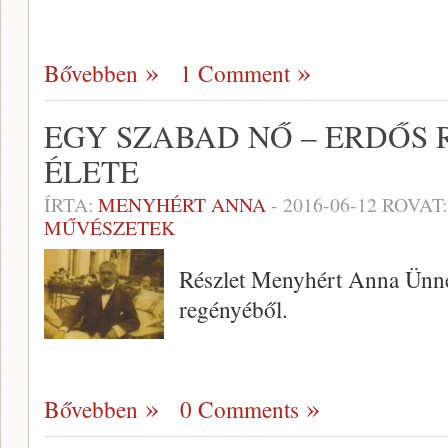
Bővebben
1 Comment
EGY SZABAD NŐ – ERDŐS
ÉLETE
ÍRTA:
MENYHÉRT ANNA
-
2016-06-12
ROVAT
MŰVÉSZETEK
Részlet Menyhért Anna Ünne
regényéből.
Bővebben
0 Comments