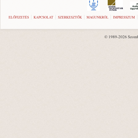
ELŐFIZETÉS
KAPCSOLAT
SZERKESZTŐK
MAGUNKRÓL
IMPRESSZUM
© 1989-2026 Szombat