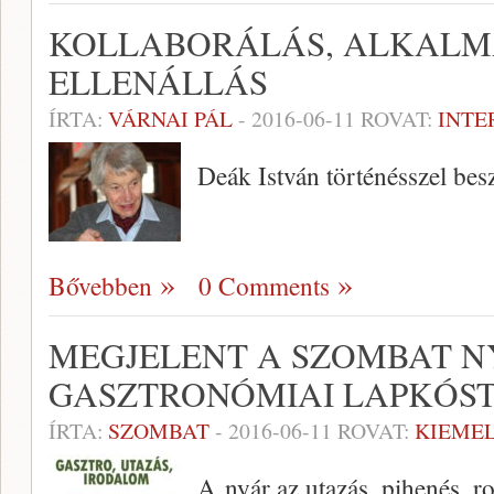
KOLLABORÁLÁS, ALKALM
ELLENÁLLÁS
ÍRTA:
VÁRNAI PÁL
-
2016-06-11
ROVAT:
INTE
Deák István történésszel bes
Bővebben
0 Comments
MEGJELENT A SZOMBAT N
GASZTRONÓMIAI LAPKÓS
ÍRTA:
SZOMBAT
-
2016-06-11
ROVAT:
KIEME
A nyár az utazás, pihenés, 