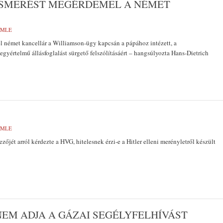
ISMERÉST MEGÉRDEMEL A NÉMET
EMLE
német kancellár a Williamson-ügy kapcsán a pápához intézett, a
gyértelmű állásfoglalást sürgető felszólításáért – hangsúlyozta Hans-Dietrich
EMLE
zőjét arról kérdezte a HVG, hitelesnek érzi-e a Hitler elleni merényletről készült
NEM ADJA A GÁZAI SEGÉLYFELHÍVÁST