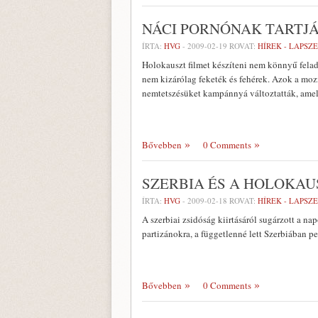
NÁCI PORNÓNAK TARTJÁ
ÍRTA:
HVG
-
2009-02-19
ROVAT:
HÍREK - LAPSZ
Holokauszt filmet készíteni nem könnyű felad
nem kizárólag feketék és fehérek. Azok a moz
nemtetszésüket kampánnyá változtatták, amely
Bővebben
0 Comments
SZERBIA ÉS A HOLOKAU
ÍRTA:
HVG
-
2009-02-18
ROVAT:
HÍREK - LAPSZ
A szerbiai zsidóság kiirtásáról sugárzott a 
partizánokra, a függetlenné lett Szerbiában p
Bővebben
0 Comments