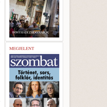
BONYHÁDI ZSIDÓ NAPOK
MEGJELENT