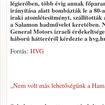
légierőben, több évig annak főpar
irányítása alatt bombázták le a 80-a
iraki atomlétesítményt, szállították 
a Salamon hadművelet keretében. N
General Motors izraeli érdekeltségei
háború hátteréről kérdezte a hvg.hu
Forrás:
HVG
„Nem volt más lehetőségünk a Ham