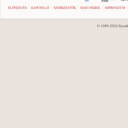
ELŐFIZETÉS
KAPCSOLAT
SZERKESZTŐK
MAGUNKRÓL
IMPRESSZUM
© 1989-2026 Szombat