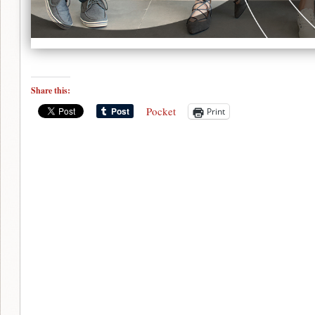
Share this:
Pocket
Print