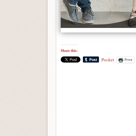
Share this:
Pocket
Print