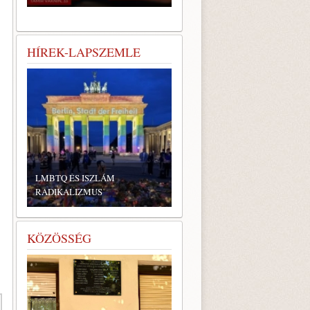
HÍREK-LAPSZEMLE
LMBTQ ÉS ISZLÁM
RADIKALIZMUS
KÖZÖSSÉG