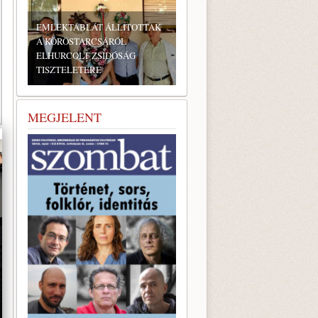
AK
BONYHÁDI ZSIDÓ NAPOK
MEGJELENT