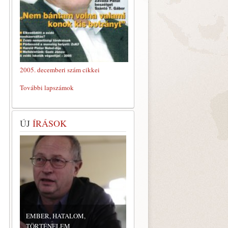
2005. decemberi szám cikkei
További lapszámok
ÚJ
ÍRÁSOK
EMBER, HATALOM,
TÖRTÉNELEM