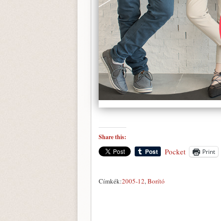
Share this:
Pocket
Print
Címkék:
2005-12
,
Borító