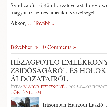
Syndicate), rögtön hozzátéve azt, hogy ezze
magyar-izraeli és amerikai szövetséget.
Akkor,
… Tovább »
Bővebben
0 Comments
HÉZAGPÓTLÓ EMLÉKKÖNY
ZSIDÓSÁGÁRÓL ÉS HOLOK
ÁLDOZATAIRÓL
ÍRTA:
MAJOR FERENCNÉ
-
2025-04-02
ROVAT
TÖRTÉNELEM
Írásomban Hangodi Lászl