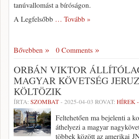
tanúvallomást a bíróságon.
A Legfelsőbb
… Tovább »
Bővebben
0 Comments
ORBÁN VIKTOR ÁLLÍTÓLAG
MAGYAR KÖVETSÉG JERU
KÖLTÖZIK
ÍRTA:
SZOMBAT
-
2025-04-03
ROVAT:
HÍREK 
Feltehetően ma bejelenti a 
áthelyezi a magyar nagykövet
többek között az amerikai 