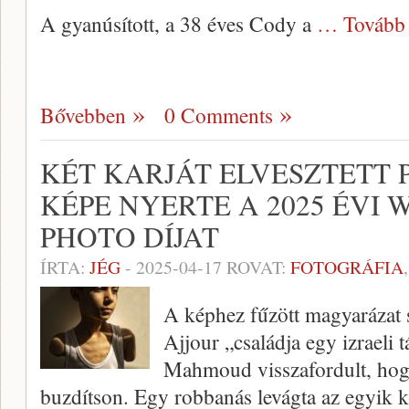
A gyanúsított, a 38 éves Cody a
… Tovább
Bővebben
0 Comments
KÉT KARJÁT ELVESZTETT 
KÉPE NYERTE A 2025 ÉVI 
PHOTO DÍJAT
ÍRTA:
JÉG
-
2025-04-17
ROVAT:
FOTOGRÁFIA
A képhez fűzött magyarázat 
Ajjour „családja egy izraeli 
Mahmoud visszafordult, hog
buzdítson. Egy robbanás levágta az egyik ka