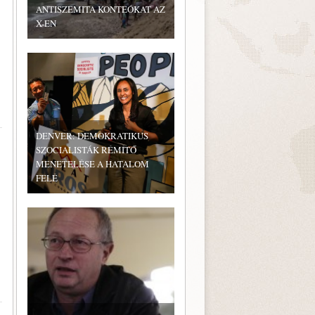
ANTISZEMITA KONTEÓKAT AZ
X-EN
DENVER: DEMOKRATIKUS
SZOCIALISTÁK RÉMÍTŐ
MENETELÉSE A HATALOM
FELÉ