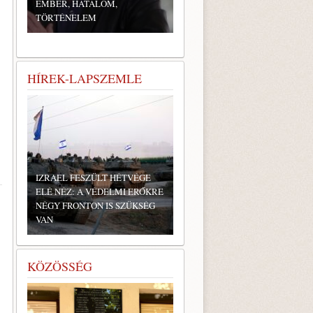
EMBER, HATALOM,
TÖRTÉNELEM
HÍREK-LAPSZEMLE
IZRAEL FESZÜLT HÉTVÉGE
ELÉ NÉZ: A VÉDELMI ERŐKRE
NÉGY FRONTON IS SZÜKSÉG
VAN
KÖZÖSSÉG