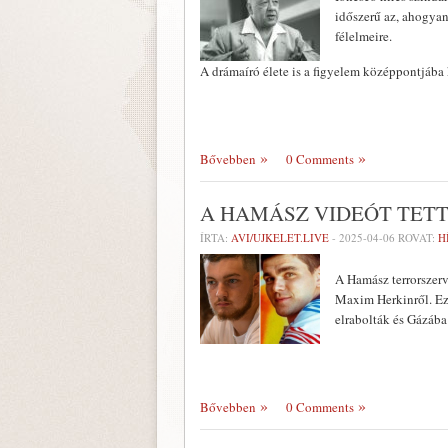
időszerű az, ahogyan 
félelmeire.
A drámaíró élete is a figyelem középpontjába 
Bővebben
0 Comments
A HAMÁSZ VIDEÓT TETT
ÍRTA:
AVI/UJKELET.LIVE
-
2025-04-06
ROVAT:
H
A Hamász terrorszerve
Maxim Herkinről. Ez 
elrabolták és Gázába
Bővebben
0 Comments