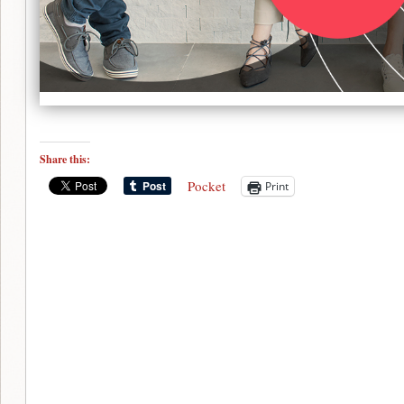
Share this:
Pocket
Print