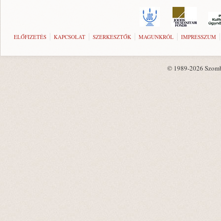
ELŐFIZETÉS
KAPCSOLAT
SZERKESZTŐK
MAGUNKRÓL
IMPRESSZUM
© 1989-2026 Szombat