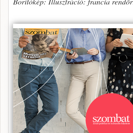
Borítókép: Illusztráció: francia rend