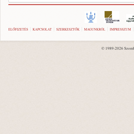
ELŐFIZETÉS
KAPCSOLAT
SZERKESZTŐK
MAGUNKRÓL
IMPRESSZUM
© 1989-2026 Szombat