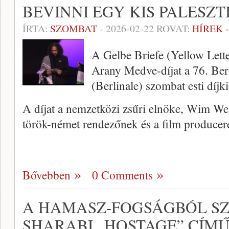
BEVINNI EGY KIS PALESZ
ÍRTA:
SZOMBAT
-
2026-02-22
ROVAT:
HÍREK 
A Gelbe Briefe (Yellow Lette
Arany Medve-díjat a 76. Berl
(Berlinale) szombat esti díjk
A díjat a nemzetközi zsűri elnöke, Wim Wen
török-német rendezőnek és a film producer
Bővebben
0 Comments
A HAMASZ-FOGSÁGBÓL SZ
SHARABI „HOSTAGE” CÍM