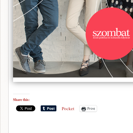
Share this:
Pocket
Print