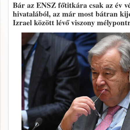
Bár az ENSZ főtitkára csak az év vé
hivatalából, az már most bátran kij
Izrael között lévő viszony mélypontr