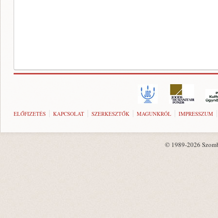
ELŐFIZETÉS
KAPCSOLAT
SZERKESZTŐK
MAGUNKRÓL
IMPRESSZUM
© 1989-2026 Szombat