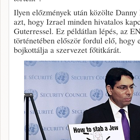
Ilyen előzmények után közölte Dann
azt, hogy Izrael minden hivatalos kap
Guterressel. Ez példátlan lépés, az 
történetében először fordul elő, hogy 
bojkottálja a szervezet főtitkárát.