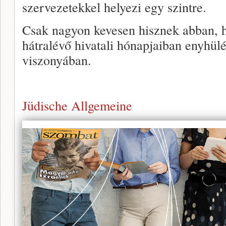
szervezetekkel helyezi egy szintre.
Csak nagyon kevesen hisznek abban, 
hátralévő hivatali hónapjaiban enyhülé
viszonyában.
Jüdische Allgemeine