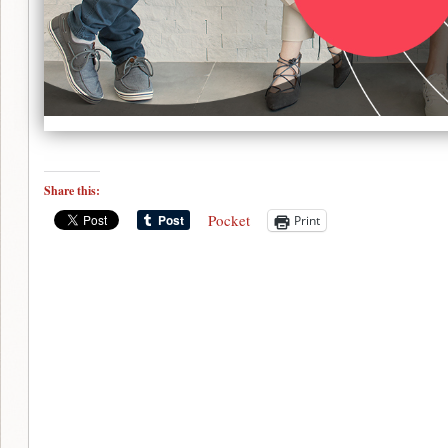
Share this:
Pocket
Print