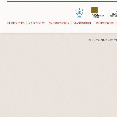
ELŐFIZETÉS
KAPCSOLAT
SZERKESZTŐK
MAGUNKRÓL
IMPRESSZUM
© 1989-2026 Szombat