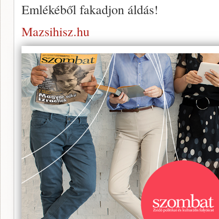
Emlékéből fakadjon áldás!
Mazsihisz.hu