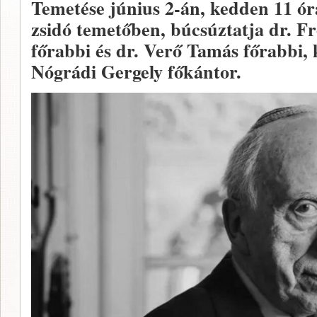
Temetése június 2-án, kedden 11 ór
zsidó temetőben, búcsúztatja dr. Fr
főrabbi és dr. Verő Tamás főrabbi,
Nógrádi Gergely főkántor.