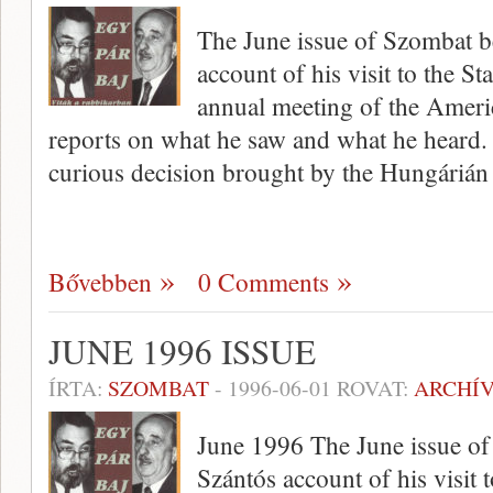
The June issue of Szombat b
account of his visit to the Sta
annual meeting of the Amer
reports on what he saw and what he heard. 
curious decision brought by the Hungárián
Bővebben
0 Comments
JUNE 1996 ISSUE
ÍRTA:
SZOMBAT
-
1996-06-01
ROVAT:
ARCHÍ
June 1996 The June issue of
Szántós account of his visit t