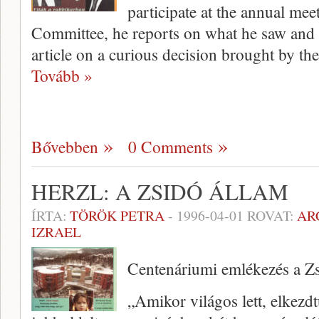
participate at the annual me
Committee, he reports on what he saw and
article on a curious decision brought by t
Tovább »
Bővebben
0 Comments
HERZL: A ZSIDÓ ÁLLAM
ÍRTA:
TÖRÖK PETRA
-
1996-04-01
ROVAT:
AR
IZRAEL
Centenáriumi emlékezés a 
„Amikor világos lett, elkezdt