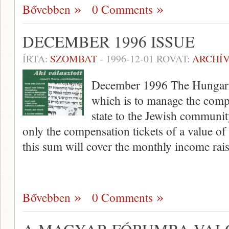
Bővebben
0 Comments
DECEMBER 1996 ISSUE
ÍRTA:
SZOMBAT
-
1996-12-01
ROVAT:
ARCHÍ
December 1996 The Hungaria
which is to manage the comp
state to the Jewish communit
only the compensation tickets of a value of
this sum will cover the monthly income rai
Bővebben
0 Comments