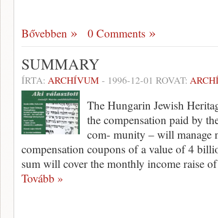
Bővebben
0 Comments
SUMMARY
ÍRTA:
ARCHÍVUM
-
1996-12-01
ROVAT:
ARCH
The Hungarin Jewish Heritag
the compensation paid by the
com- munity – will manage n
compensation coupons of a value of 4 bil­li
sum will cover the monthly income raise of
Tovább »