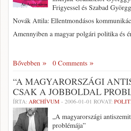
Frigyessel és Szabad Györgg
Novák Attila: Ellentmondásos kommunikáci
Amennyiben a magyar polgári politika és ér
Bővebben
0 Comments
“A MAGYARORSZÁGI ANTI
CSAK A JOBBOLDAL PROB
ÍRTA:
ARCHÍVUM
-
2006-01-01
ROVAT:
POLIT
„A magyarországi antiszemit
problémája”