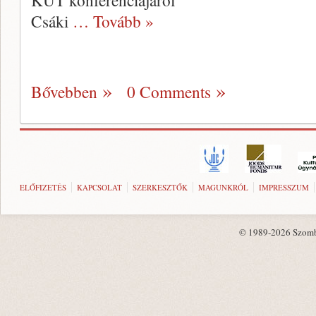
KÚT konferenciájáról
Csáki
… Tovább »
Bővebben
0 Comments
ELŐFIZETÉS
KAPCSOLAT
SZERKESZTŐK
MAGUNKRÓL
IMPRESSZUM
© 1989-2026 Szombat