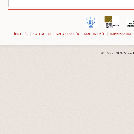
ELŐFIZETÉS
KAPCSOLAT
SZERKESZTŐK
MAGUNKRÓL
IMPRESSZUM
© 1989-2026 Szombat