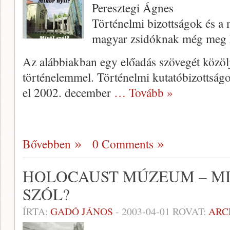
Peresztegi Ágnes
Történelmi bizottságok és a
magyar zsidóknak még meg k
Az alábbiakban egy előadás szövegét közöl
történelemmel. Történelmi kutatóbizottság
el 2002. december
… Tovább »
Bővebben
0 Comments
HOLOCAUST MÚZEUM – MI
SZÓL?
ÍRTA:
GADÓ JÁNOS
-
2003-04-01
ROVAT:
ARC