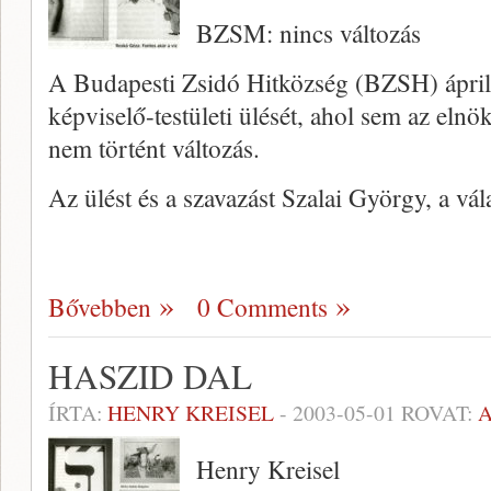
BZSM: nincs változás
A Budapesti Zsidó Hitközség (BZSH) április 
képviselő-testületi ülését, ahol sem az eln
nem történt változás.
Az ülést és a szavazást Szalai György, a vál
Bővebben
0 Comments
HASZID DAL
ÍRTA:
HENRY KREISEL
-
2003-05-01
ROVAT:
Henry Kreisel