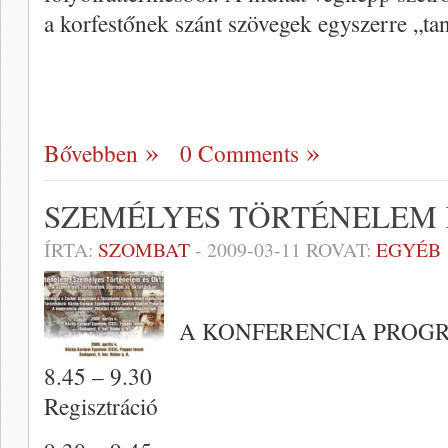
a korfestőnek szánt szövegek egyszerre „tan
Bővebben
0 Comments
SZEMÉLYES TÖRTÉNELEM
ÍRTA:
SZOMBAT
-
2009-03-11
ROVAT:
EGYÉB
A KONFERENCIA PROG
8.45 – 9.30
Regisztráció