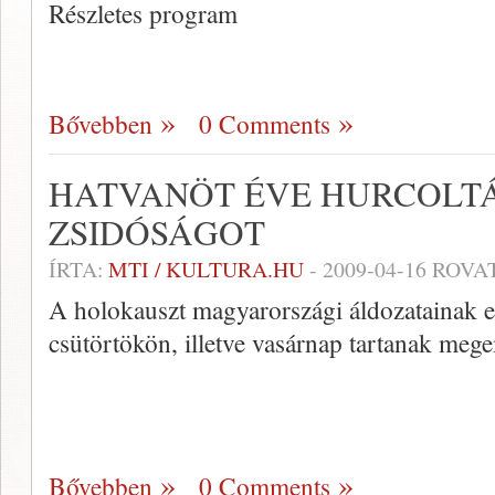
Részletes program
Bővebben
0 Comments
HATVANÖT ÉVE HURCOLTÁ
ZSIDÓSÁGOT
ÍRTA:
MTI / KULTURA.HU
-
2009-04-16
ROVA
A holokauszt magyarországi áldozatainak
csütörtökön, illetve vasárnap tartanak meg
Bővebben
0 Comments