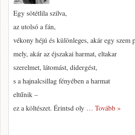
Egy sötétlila szilva,
az utolsó a fán,
vékony héjú és különleges, akár egy szem p
mely, akár az éjszakai harmat, eltakar
szerelmet, látomást, didergést,
s a hajnalcsillag fényében a harmat
eltűnik –
ez a költészet. Érintsd oly
… Tovább »