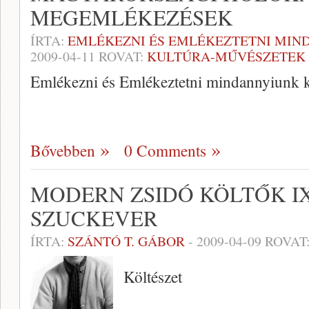
MEGEMLÉKEZÉSEK
ÍRTA:
EMLÉKEZNI ÉS EMLÉKEZTETNI MIN
2009-04-11
ROVAT:
KULTÚRA-MŰVÉSZETEK
Emlékezni és Emlékeztetni mindannyiunk k
Bővebben
0 Comments
MODERN ZSIDÓ KÖLTŐK I
SZUCKEVER
ÍRTA:
SZÁNTÓ T. GÁBOR
-
2009-04-09
ROVAT
Költészet