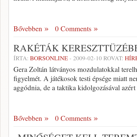
Bővebben
0 Comments
RAKÉTÁK KERESZTTÜZÉBE
ÍRTA:
BORSONLINE
-
2009-02-10
ROVAT:
HÍR
Gera Zoltán látványos mozdulatokkal terelhe
figyelmét. A játékosok testi épsége miatt 
aggódnia, de a taktika kidolgozásával azért
Bővebben
0 Comments