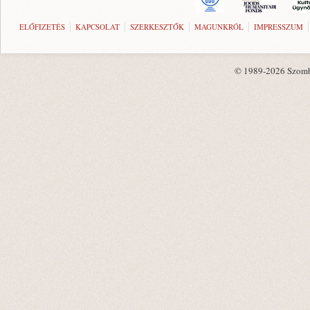
ELŐFIZETÉS
KAPCSOLAT
SZERKESZTŐK
MAGUNKRÓL
IMPRESSZUM
© 1989-2026 Szombat