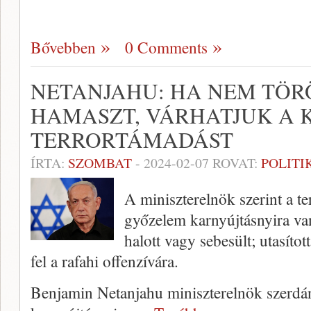
Bővebben
0 Comments
NETANJAHU: HA NEM TÖR
HAMASZT, VÁRHATJUK A 
TERRORTÁMADÁST
ÍRTA:
SZOMBAT
-
2024-02-07
ROVAT:
POLITI
A miniszterelnök szerint a ter
győzelem karnyújtásnyira va
halott vagy sebesült; utasíto
fel a rafahi offenzívára.
Benjamin Netanjahu miniszterelnök szerdá