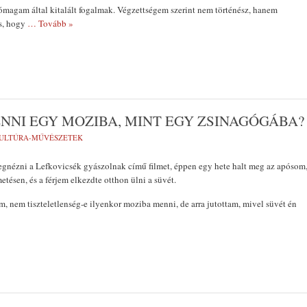
 jómagam által kitalált fogalmak. Végzettségem szerint nem történész, hanem
s, hogy
… Tovább »
NI EGY MOZIBA, MINT EGY ZSINAGÓGÁBA?
ULTÚRA-MŰVÉSZETEK
nézni a Lefkovicsék gyászolnak című filmet, éppen egy hete halt meg az apósom
etésen, és a férjem elkezdte otthon ülni a süvét.
 nem tiszteletlenség-e ilyenkor moziba menni, de arra jutottam, mivel süvét én