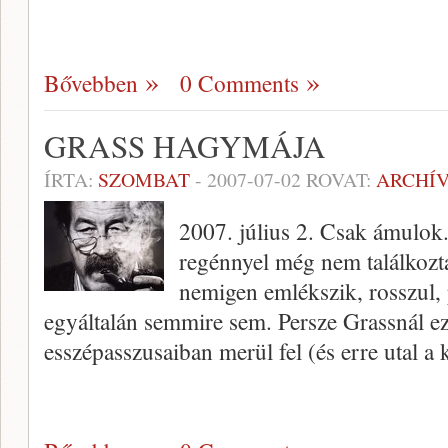
Bővebben
0 Comments
GRASS HAGYMÁJA
ÍRTA:
SZOMBAT
-
2007-07-02
ROVAT:
ARCHÍ
2007. július 2. Csak ámulok.
regénnyel még nem találkozt
nemigen emlékszik, rosszul, 
egyáltalán semmire sem. Persze Grassnál ez 
esszépasszusaiban merül fel (és erre utal 