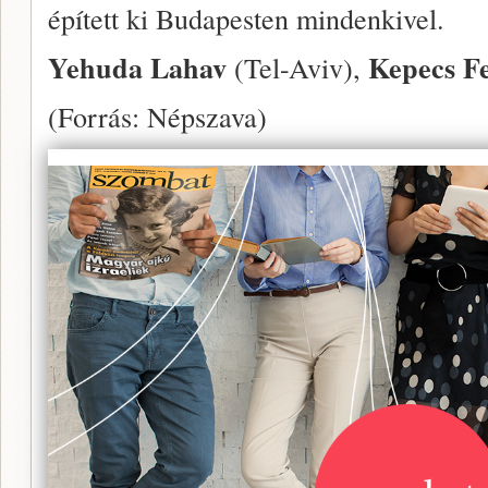
épített ki Budapesten mindenkivel.
Yehuda Lahav
Kepecs F
(Tel-Aviv),
(Forrás: Népszava)