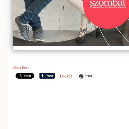
Share this:
Pocket
Print