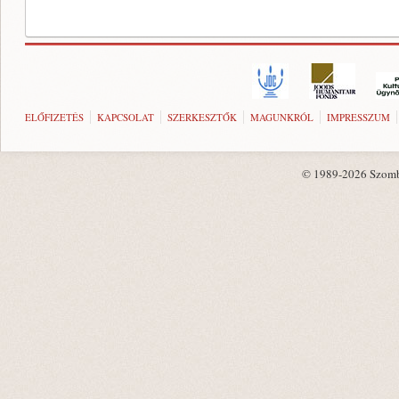
ELŐFIZETÉS
KAPCSOLAT
SZERKESZTŐK
MAGUNKRÓL
IMPRESSZUM
© 1989-2026 Szombat