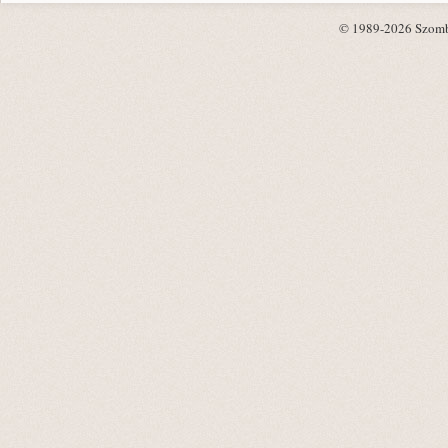
© 1989-2026 Szombat