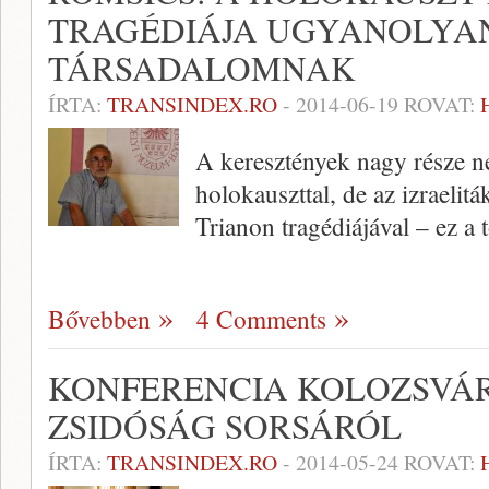
TRAGÉDIÁJA UGYANOLYA
TÁRSADALOMNAK
ÍRTA:
TRANSINDEX.RO
-
2014-06-19
ROVAT:
A keresztények nagy része n
holokauszttal, de az izraeli
Trianon tragédiájával – ez a 
Bővebben
4 Comments
KONFERENCIA KOLOZSVÁR
ZSIDÓSÁG SORSÁRÓL
ÍRTA:
TRANSINDEX.RO
-
2014-05-24
ROVAT: