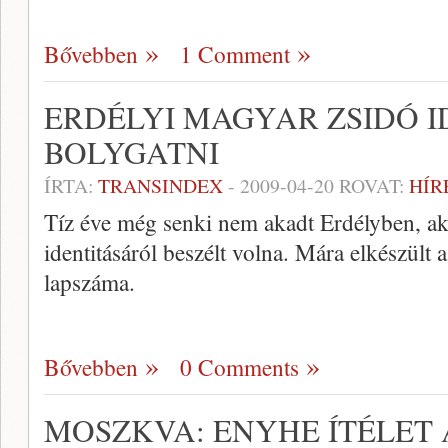
Bővebben
1 Comment
ERDÉLYI MAGYAR ZSIDÓ I
BOLYGATNI
ÍRTA:
TRANSINDEX
-
2009-04-20
ROVAT:
HÍR
Tíz éve még senki nem akadt Erdélyben, aki
identitásáról beszélt volna. Mára elkészült 
lapszáma.
Bővebben
0 Comments
MOSZKVA: ENYHE ÍTÉLET 