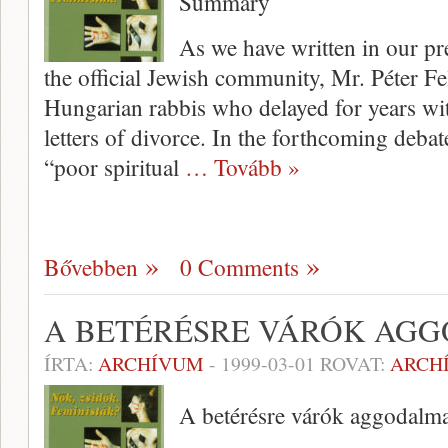
Summary
As we have written in our pr
the official Jewish community, Mr. Péter Fel
Hungarian rabbis who delayed for years with
letters of divorce. In the forth­coming debat
“poor spiritu­al
… Tovább »
Bővebben
0 Comments
A BETÉRÉSRE VÁRÓK AG
ÍRTA:
ARCHÍVUM
-
1999-03-01
ROVAT:
ARCH
A betérésre várók aggodalm