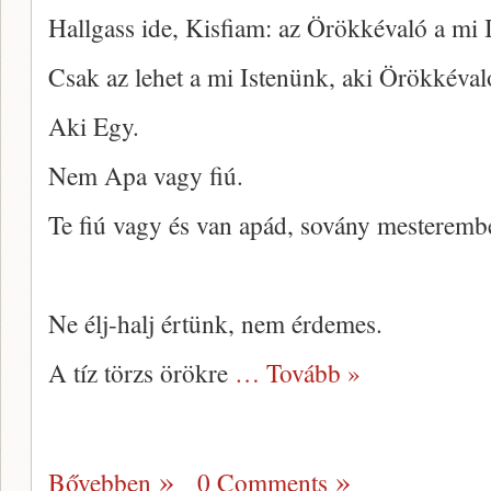
Hallgass ide, Kisfiam: az Örökkévaló a mi 
Csak az lehet a mi Istenünk, aki Örökkéval
Aki Egy.
Nem Apa vagy fiú.
Te fiú vagy és van apád, sovány mesteremb
Ne élj-halj értünk, nem érdemes.
A tíz törzs örökre
… Tovább »
Bővebben
0 Comments