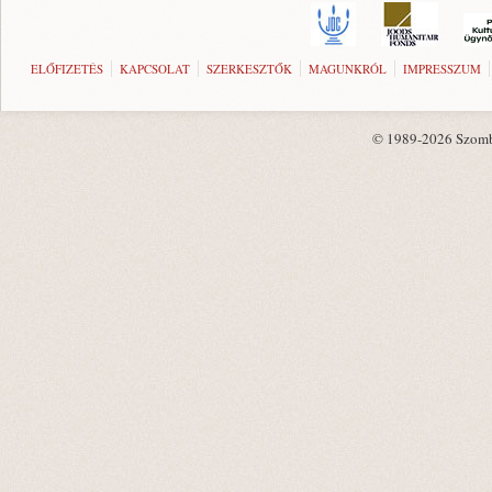
ELŐFIZETÉS
KAPCSOLAT
SZERKESZTŐK
MAGUNKRÓL
IMPRESSZUM
© 1989-2026 Szombat