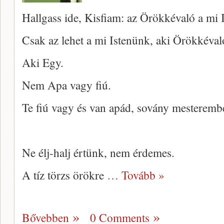
Hallgass ide, Kisfiam: az Örökkévaló a mi 
Csak az lehet a mi Istenünk, aki Örökkéval
Aki Egy.
Nem Apa vagy fiú.
Te fiú vagy és van apád, sovány mesteremb
Ne élj-halj értünk, nem érdemes.
A tíz törzs örökre
… Tovább »
Bővebben
0 Comments