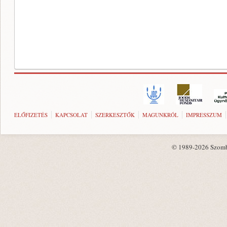
ELŐFIZETÉS
KAPCSOLAT
SZERKESZTŐK
MAGUNKRÓL
IMPRESSZUM
© 1989-2026 Szombat