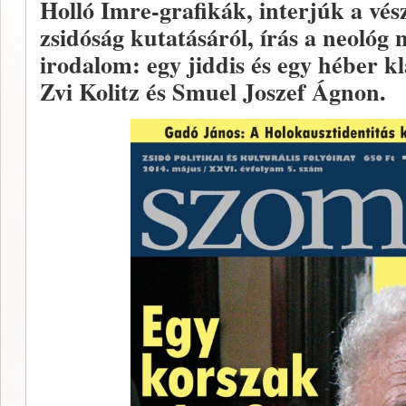
Holló Imre-grafikák, interjúk a vész
zsidóság kutatásáról, írás a neológ ne
irodalom: egy jiddis és egy héber k
Zvi Kolitz és Smuel Joszef Ágnon.