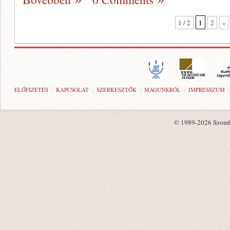
1
1 / 2
2
»
ELŐFIZETÉS
KAPCSOLAT
SZERKESZTŐK
MAGUNKRÓL
IMPRESSZUM
© 1989-2026 Szombat