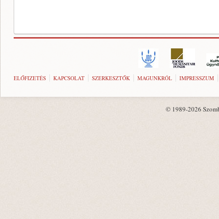
ELŐFIZETÉS
KAPCSOLAT
SZERKESZTŐK
MAGUNKRÓL
IMPRESSZUM
© 1989-2026 Szombat