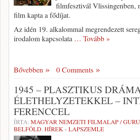
filmfesztivál Vlissingenben
film kapta a fődíjat.
Az idén 19. alkalommal megrendezett sereg
irodalom kapcsolata
… Tovább »
Bővebben
0 Comments
1945 – PLASZTIKUS DRÁMA
ÉLETHELYZETEKKEL – IN
FERENCCEL
ÍRTA:
MAGYAR NEMZETI FILMALAP / GURU
BELFÖLD
,
HÍREK - LAPSZEMLE