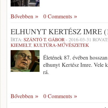
Bővebben
0 Comments
ELHUNYT KERTÉSZ IMRE (1
ÍRTA:
SZÁNTÓ T. GÁBOR
-
2016-03-31
ROVAT
KIEMELT
,
KULTÚRA-MŰVÉSZETEK
Életének 87. évében hosszan 
elhunyt Kertész Imre. Vele 
rá.
Bővebben
0 Comments