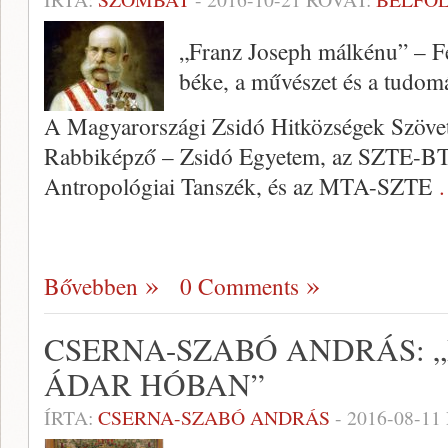
„Franz Joseph málkénu” – Fe
béke, a művészet és a tudom
A Magyarországi Zsidó Hitközségek Szövets
Rabbiképző – Zsidó Egyetem, az SZTE-BTK
Antropológiai Tanszék, és az MTA-SZTE
Bővebben
0 Comments
CSERNA-SZABÓ ANDRÁS: „B
ÁDAR HÓBAN”
ÍRTA:
CSERNA-SZABÓ ANDRÁS
-
2016-08-11