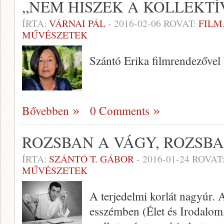
„NEM HISZEK A KOLLEKT
ÍRTA:
VÁRNAI PÁL
-
2016-02-06
ROVAT:
FILM
MŰVÉSZETEK
Szántó Erika filmrendezővel 
Bővebben
0 Comments
ROZSBAN A VÁGY, ROZSBA
ÍRTA:
SZÁNTÓ T. GÁBOR
-
2016-01-24
ROVAT
MŰVÉSZETEK
A terjedelmi korlát nagyúr. 
esszémben (Élet és Irodalom,