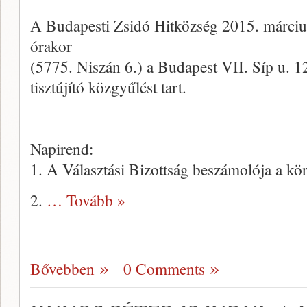
A Budapesti Zsidó Hitközség 2015. márciu
órakor
(5775. Niszán 6.) a Budapest VII. Síp u. 1
tisztújító közgyűlést tart.
Napirend:
1. A Választási Bizottság beszámolója a kör
2.
… Tovább »
Bővebben
0 Comments