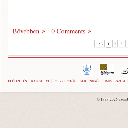
Bővebben
0 Comments
1
1 / 3
2
3
ELŐFIZETÉS
KAPCSOLAT
SZERKESZTŐK
MAGUNKRÓL
IMPRESSZUM
© 1989-2026 Szombat