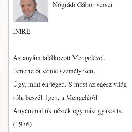
Nógrádi Gábor versei
IMRE
Az anyám találkozott Mengelével.
Ismerte őt szinte személyesen.
Úgy, mint én téged. S most az egész világ
róla beszél. Igen, a Mengeléről.
Anyámmal ők nézték egymást gyakorta.
(1976)