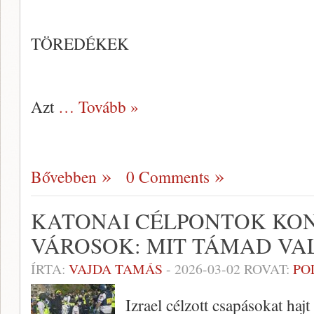
TÖREDÉKEK
Azt
… Tovább »
Bővebben
0 Comments
KATONAI CÉLPONTOK KON
VÁROSOK: MIT TÁMAD VA
ÍRTA:
VAJDA TAMÁS
-
2026-03-02
ROVAT:
PO
Izrael célzott csapásokat hajt