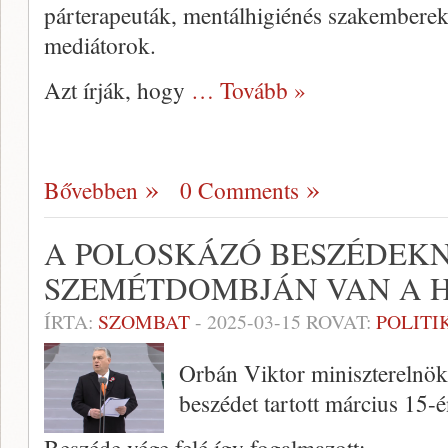
párterapeuták, mentálhigiénés szakemberek
mediátorok.
Azt írják, hogy
… Tovább »
Bővebben
0 Comments
A POLOSKÁZÓ BESZÉDEK
SZEMÉTDOMBJÁN VAN A 
ÍRTA:
SZOMBAT
-
2025-03-15
ROVAT:
POLITI
Orbán Viktor miniszterelnö
beszédet tartott március 15-