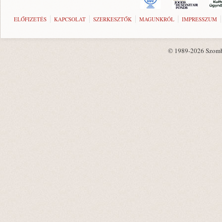
ELŐFIZETÉS
KAPCSOLAT
SZERKESZTŐK
MAGUNKRÓL
IMPRESSZUM
© 1989-2026 Szombat