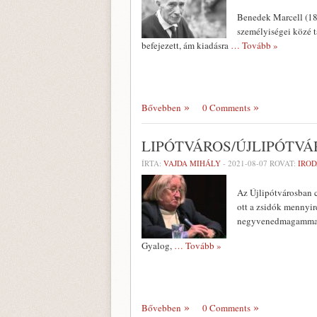
Benedek Marcell (18
személyiségei közé t
befejezett, ám kiadásra
… Tovább »
Bővebben
0 Comments
LIPÓTVÁROS/ÚJLIPÓTV
ÍRTA:
VAJDA MIHÁLY
-
2021-08-07
ROVAT:
IRO
Az Újlipótvárosban c
ott a zsidók mennyir
negyvenedmagammal e
Gyalog,
… Tovább »
Bővebben
0 Comments