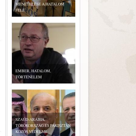
MENETELÉSE A HATALOM
FELÉ
EMBER, HATALOM,
TÖRTÉNELEM
SZAÚD-ARÁBIA,
TÖRÖKORSZÁG ÉS PAKISZTÁN
KÖZÖS VÉDELMI