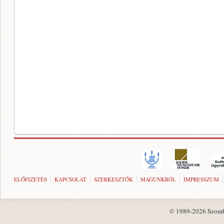
ELŐFIZETÉS
KAPCSOLAT
SZERKESZTŐK
MAGUNKRÓL
IMPRESSZUM
© 1989-2026 Szombat