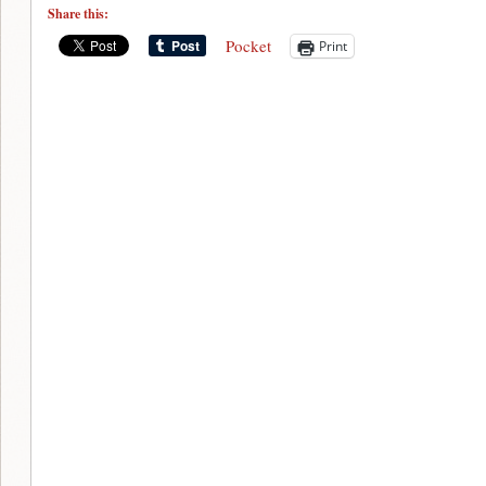
Share this:
Pocket
Print