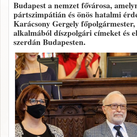
Budapest a nemzet fővárosa, amely
pártszimpátián és önös hatalmi érde
Karácsony Gergely főpolgármester,
alkalmából díszpolgári címeket és e
szerdán Budapesten.