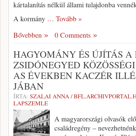
kártalanítás nélkül állami tulajdonba vennék
A kormány
… Tovább »
Bővebben
0 Comments
HAGYOMÁNY ÉS ÚJÍTÁS A 
ZSIDÓNEGYED KÖZÖSSÉGI 
AS ÉVEKBEN KACZÉR ILLÉ
JÁBAN
ÍRTA:
SZALAI ANNA / BFL.ARCHIVPORTAL.
LAPSZEMLE
A magyarországi olvasók előt
családregény – nevezhetnénk 