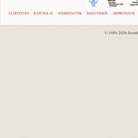
ELŐFIZETÉS
KAPCSOLAT
SZERKESZTŐK
MAGUNKRÓL
IMPRESSZUM
© 1989-2026 Szombat