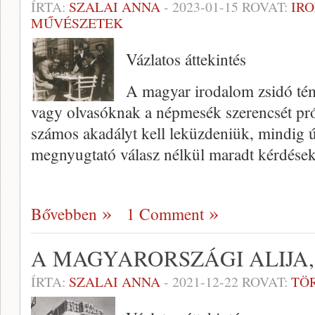
ÍRTA:
SZALAI ANNA
-
2023-01-15
ROVAT:
IR
MŰVÉSZETEK
Vázlatos áttekintés
A magyar irodalom zsidó tém
vagy olvasóknak a népmesék szerencsét pr
számos akadályt kell leküzdeniük, mindig 
megnyugtató válasz nélkül maradt kérdések
Bővebben
1 Comment
A MAGYARORSZÁGI ALIJA, 
ÍRTA:
SZALAI ANNA
-
2021-12-22
ROVAT:
TÖ