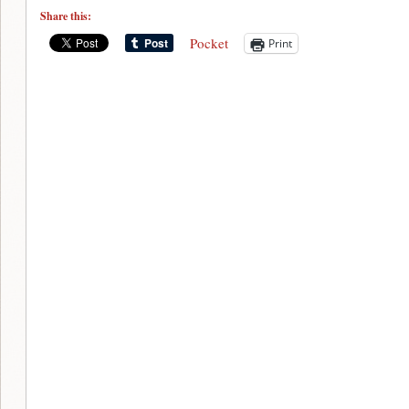
Share this:
Pocket
Print