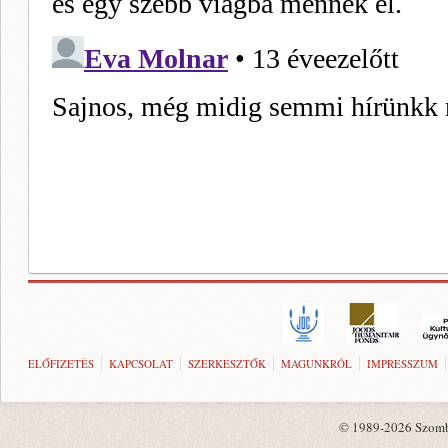
ELŐFIZETÉS
KAPCSOLAT
SZERKESZTŐK
MAGUNKRÓL
IMPRESSZUM
© 1989-2026 Szombat