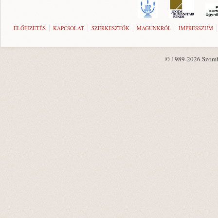
ELŐFIZETÉS
KAPCSOLAT
SZERKESZTŐK
MAGUNKRÓL
IMPRESSZUM
© 1989-2026 Szombat