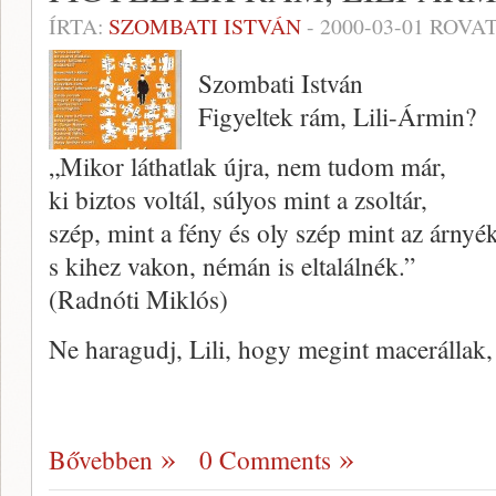
ÍRTA:
SZOMBATI ISTVÁN
-
2000-03-01
ROVAT
Szombati István
Figyeltek rám, Lili-Ármin?
„Mikor láthatlak újra, nem tudom már,
ki biztos voltál, súlyos mint a zsoltár,
szép, mint a fény és oly szép mint az árnyék
s kihez vakon, némán is eltalálnék.”
(Radnóti Miklós)
Ne haragudj, Lili, hogy megint macerállak
Bővebben
0 Comments