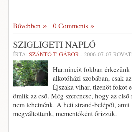
Bővebben
0 Comments
SZIGLIGETI NAPLÓ
ÍRTA:
SZÁNTÓ T. GÁBOR
-
2006-07-07
ROVAT
Harmincöt fokban érkezünk 
alkotóházi szobában, csak az 
Éjszaka vihar, tizenöt fokot 
ömlik az eső. Még szerencse, hogy az első 
nem tehetnénk. A heti strand-belépőt, amit
megváltottunk, mementóként őrizzük.