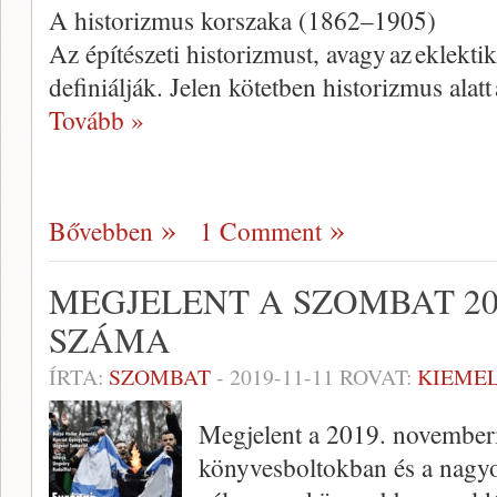
A historizmus korszaka (1862–1905)
Az építészeti historizmust, avagy az eklek
definiálják. Jelen kötetben historizmus alatt
Tovább »
Bővebben
1 Comment
MEGJELENT A SZOMBAT 20
SZÁMA
ÍRTA:
SZOMBAT
-
2019-11-11
ROVAT:
KIEME
Megjelent a 2019. november
könyvesboltokban és a nagy