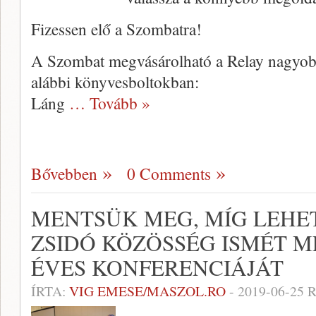
Fizessen elő a Szombatra!
A Szombat megvásárolható a Relay nagyobb 
alábbi könyvesboltokban:
Láng
… Tovább »
Bővebben
0 Comments
MENTSÜK MEG, MÍG LEHET
ZSIDÓ KÖZÖSSÉG ISMÉT 
ÉVES KONFERENCIÁJÁT
ÍRTA:
VIG EMESE/MASZOL.RO
-
2019-06-25
R