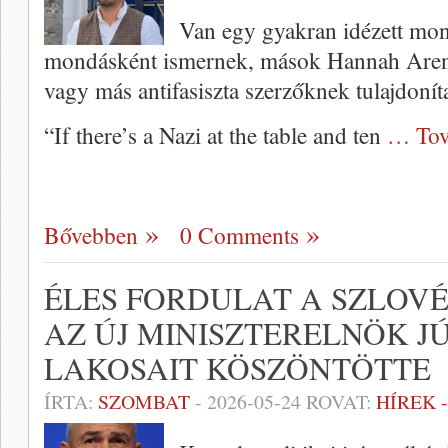
Van egy gyakran idézett mon
mondásként ismernek, mások Hannah Aren
vagy más antifasiszta szerzőknek tulajdoní
“If there’s a Nazi at the table and ten
… Tov
Bővebben
0 Comments
ÉLES FORDULAT A SZLOVÉ
AZ ÚJ MINISZTERELNÖK J
LAKOSAIT KÖSZÖNTÖTTE
ÍRTA:
SZOMBAT
-
2026-05-24
ROVAT:
HÍREK 