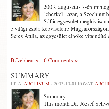
2003. augusztus 7-én minteg
Jehezkel Lazar, a Szochnut bu
Sófár egyesület meghívásána
e világi zsidó képviseletre Magyarországon
Seres Attila, az egyesület elnöke vitaindító
Bővebben
0 Comments
SUMMARY
ÍRTA:
ARCHÍVUM
-
2003-10-01
ROVAT:
ARCH
Summary
This month Dr. József Schwei