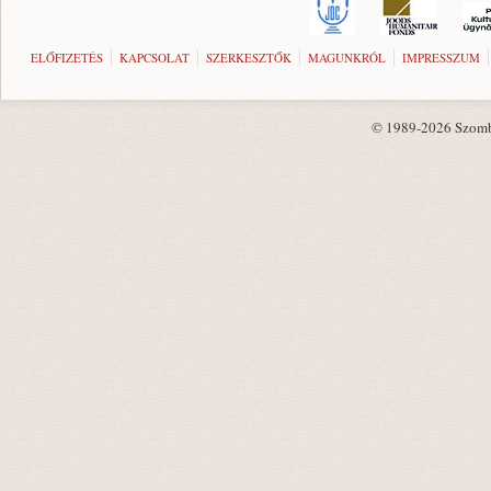
ELŐFIZETÉS
KAPCSOLAT
SZERKESZTŐK
MAGUNKRÓL
IMPRESSZUM
© 1989-2026 Szombat