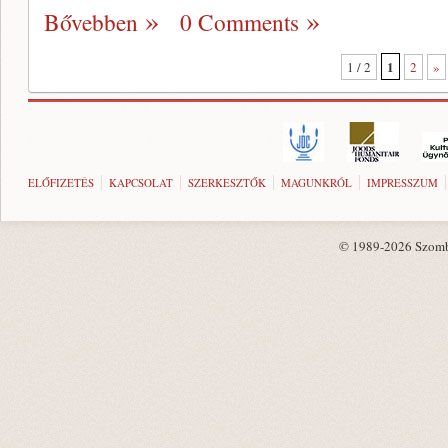
Bővebben
0 Comments
1
1 / 2
2
»
ELŐFIZETÉS
KAPCSOLAT
SZERKESZTŐK
MAGUNKRÓL
IMPRESSZUM
© 1989-2026 Szombat