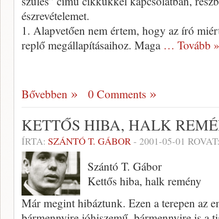
szülés” című cikkükkel kapcsolatban, rész
észrevételemet.
1. Alapvetően nem értem, hogy az író miért
replő megállapításaihoz. Maga
… Tovább 
Bővebben
0 Comments
KETTŐS HIBA, HALK REM
ÍRTA:
SZÁNTÓ T. GÁBOR
-
2001-05-01
ROVAT
Szántó T. Gábor
Kettős hiba, halk remény
Már megint hibáztunk. Ezen a te­repen az 
bármennyire jóhi­szemű, bármennyire is a tis