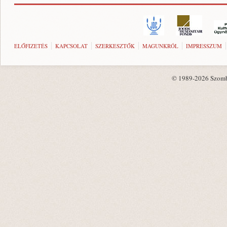
ELŐFIZETÉS
KAPCSOLAT
SZERKESZTŐK
MAGUNKRÓL
IMPRESSZUM
© 1989-2026 Szombat