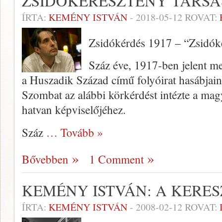
ZSIDÓKERESZTÉNY TÁRSA
ÍRTA:
KEMÉNY ISTVÁN
-
2018-05-12
ROVAT:
Zsidókérdés 1917 – “Zsidók
Száz éve, 1917-ben jelent me
a Huszadik Század című folyóirat hasábjain
Szombat az alábbi körkérdést intézte a magy
hatvan képviselőjéhez.
Száz
… Tovább »
Bővebben
1 Comment
KEMÉNY ISTVÁN: A KERE
ÍRTA:
KEMÉNY ISTVÁN
-
2008-02-12
ROVAT: