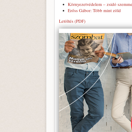
Környezetvédelem – zsidó szemme
Erőss Gábor: Több mint zöld
Letöltés (PDF)