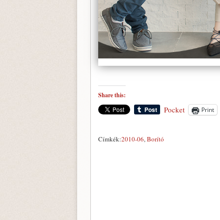
Share this:
Pocket
Print
Címkék:
2010-06
,
Borító