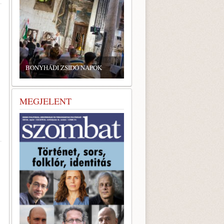
BONYHÁDI ZSIDÓ NAPOK
MEGJELENT