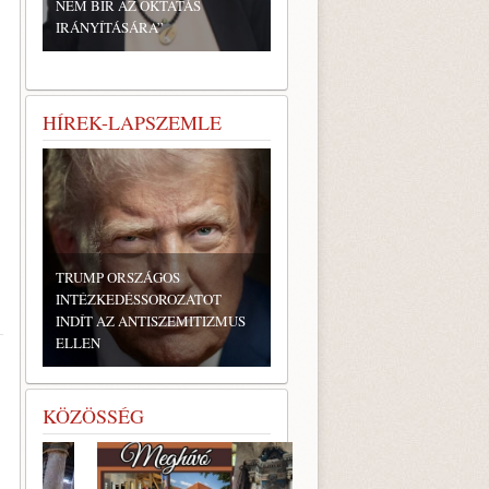
NEM BÍR AZ OKTATÁS
IRÁNYÍTÁSÁRA”
HÍREK-LAPSZEMLE
TRUMP ORSZÁGOS
INTÉZKEDÉSSOROZATOT
INDÍT AZ ANTISZEMITIZMUS
ELLEN
KÖZÖSSÉG