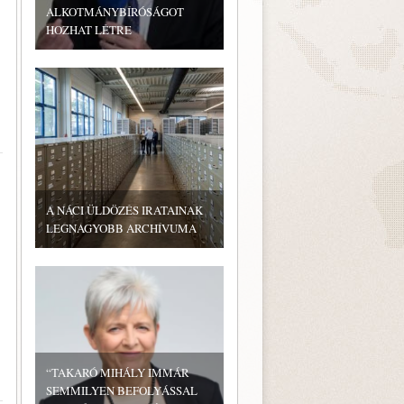
ALKOTMÁNYBÍRÓSÁGOT
HOZHAT LÉTRE
A NÁCI ÜLDÖZÉS IRATAINAK
LEGNAGYOBB ARCHÍVUMA
“TAKARÓ MIHÁLY IMMÁR
SEMMILYEN BEFOLYÁSSAL