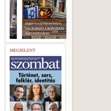
ZSIDÓ GASZTRONÓMIAI
TALÁLKOZÓ A BONYHÁDI
ZSINAGÓGÁBAN
MEGJELENT