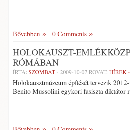
Bővebben
0 Comments
HOLOKAUSZT-EMLÉKKÖZP
RÓMÁBAN
ÍRTA:
SZOMBAT
-
2009-10-07
ROVAT:
HÍREK 
Holokausztmúzeum építését tervezik 2012
Benito Mussolini egykori fasiszta diktátor r
Bővebben
0 Comments