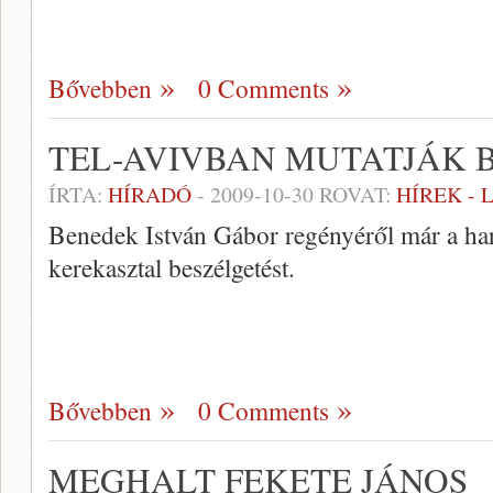
Bővebben
0 Comments
TEL-AVIVBAN MUTATJÁK 
ÍRTA:
HÍRADÓ
-
2009-10-30
ROVAT:
HÍREK -
Benedek István Gábor regényéről már a har
kerekasztal beszélgetést.
Bővebben
0 Comments
MEGHALT FEKETE JÁNOS